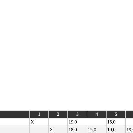
1
2
3
4
5
X
19,0
15,0
X
18,0
15,0
19,0
19,