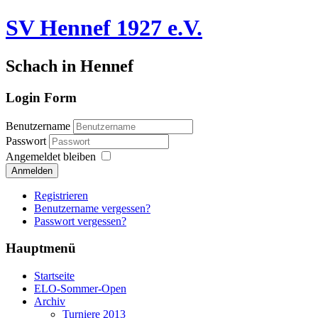
SV Hennef 1927 e.V.
Schach in Hennef
Login Form
Benutzername
Passwort
Angemeldet bleiben
Anmelden
Registrieren
Benutzername vergessen?
Passwort vergessen?
Hauptmenü
Startseite
ELO-Sommer-Open
Archiv
Turniere 2013