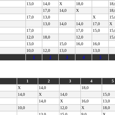
13,0
14,0
X
18,0
18,
17,0
14,0
X
18,
17,0
13,0
X
15,
13,0
14,0
14,0
17,0
X
17,0
17,0
15,0
15,
12,0
18,0
12,0
15,
13,0
15,0
16,0
16,0
10,0
12,0
13,0
13,0
1
2
3
4
5
1
2
3
4
5
X
14,0
18,0
14,0
X
14,0
15,0
14,0
X
16,0
13,0
10,0
12,0
X
18,0
13,0
15,0
9,0
X