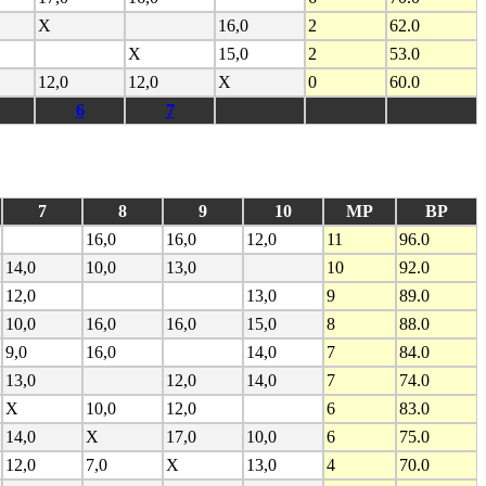
X
16,0
2
62.0
X
15,0
2
53.0
12,0
12,0
X
0
60.0
6
7
7
8
9
10
MP
BP
16,0
16,0
12,0
11
96.0
14,0
10,0
13,0
10
92.0
12,0
13,0
9
89.0
10,0
16,0
16,0
15,0
8
88.0
9,0
16,0
14,0
7
84.0
13,0
12,0
14,0
7
74.0
X
10,0
12,0
6
83.0
14,0
X
17,0
10,0
6
75.0
12,0
7,0
X
13,0
4
70.0