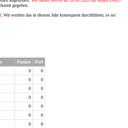
werden angehoben.
Wir haben bereits ab 18.06.2026 die neuen DWZ-
ekannt gegeben.
d.
Wir werden das in diesem Jahr konsequent durchführen, es sei
n
Punkte
Perf
0
0
0
0
0
0
0
0
0
0
0
0
0
0