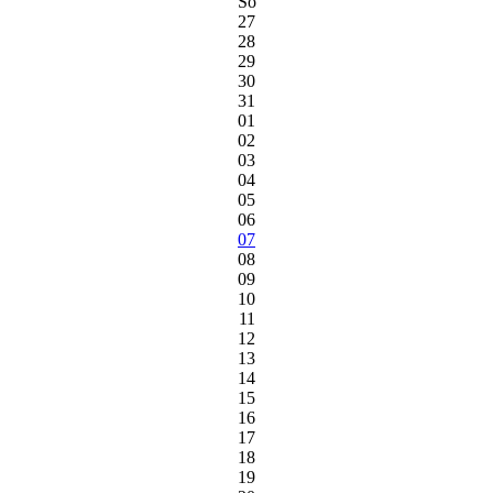
So
27
28
29
30
31
01
02
03
04
05
06
07
08
09
10
11
12
13
14
15
16
17
18
19