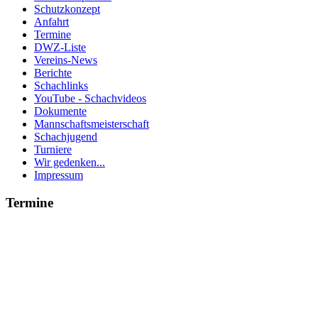
Schutzkonzept
Anfahrt
Termine
DWZ-Liste
Vereins-News
Berichte
Schachlinks
YouTube - Schachvideos
Dokumente
Mannschaftsmeisterschaft
Schachjugend
Turniere
Wir gedenken...
Impressum
Termine