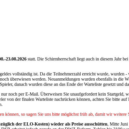
8.-23.08.2026
statt. Die Schirmherrschaft liegt auch in diesem Jahr 
tgeldes vollständig ist. Da die Teilnehmerzahl erreicht wurde, wurden
ld noch überwiesen werden. Neuanmeldungen wurden ebenfalls in die War
 Spieler, danach wurden diese an das Ende der Warteliste gesetzt und 
s nur noch per E-Mail. Überweisen Sie unaufgefordert kein Startgeld, wi
er von der finalen Warteliste nachrücken können, achten Sie bitte auf
n.
en können, so sagen Sie uns bitte möglichst früh ab, damit wir weitere 
bzüglich der ELO-Kosten) wieder als Preise ausschütten
, Mitte Jun