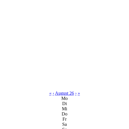
«
‹
August 26
›
»
Mo
Di
Mi
Do
Fr
Sa