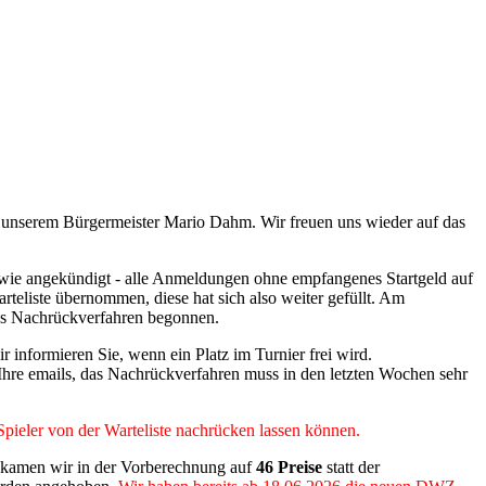
bei unserem Bürgermeister Mario Dahm. Wir freuen uns wieder auf das
 - wie angekündigt - alle Anmeldungen ohne empfangenes Startgeld auf
teliste übernommen, diese hat sich also weiter gefüllt. Am
das Nachrückverfahren begonnen.
r informieren Sie, wenn ein Platz im Turnier frei wird.
 Ihre emails, das Nachrückverfahren muss in den letzten Wochen sehr
Spieler von der Warteliste nachrücken lassen können.
i kamen wir in der Vorberechnung auf
46 Preise
statt der