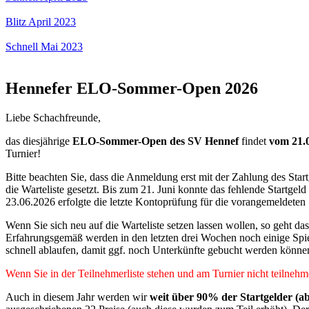
Blitz April 2023
Schnell Mai 2023
Hennefer ELO-Sommer-Open 2026
Liebe Schachfreunde,
das diesjährige
ELO-Sommer-Open des SV Hennef
findet
vom 21.0
Turnier!
Bitte beachten Sie, dass die Anmeldung erst mit der Zahlung des Star
die Warteliste gesetzt. Bis zum 21. Juni konnte das fehlende Startge
23.06.2026 erfolgte die letzte Kontoprüfung für die vorangemeldeten
Wenn Sie sich neu auf die Warteliste setzen lassen wollen, so geht da
Erfahrungsgemäß werden in den letzten drei Wochen noch einige Spiel
schnell ablaufen, damit ggf. noch Unterkünfte gebucht werden könne
Wenn Sie in der Teilnehmerliste stehen und am Turnier nicht teilnehm
Auch in diesem Jahr werden wir
weit über 90% der Startgelder (a