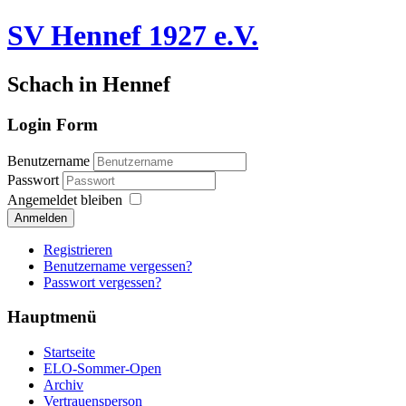
SV Hennef 1927 e.V.
Schach in Hennef
Login Form
Benutzername
Passwort
Angemeldet bleiben
Anmelden
Registrieren
Benutzername vergessen?
Passwort vergessen?
Hauptmenü
Startseite
ELO-Sommer-Open
Archiv
Vertrauensperson