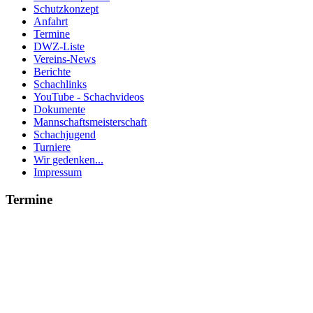
Schutzkonzept
Anfahrt
Termine
DWZ-Liste
Vereins-News
Berichte
Schachlinks
YouTube - Schachvideos
Dokumente
Mannschaftsmeisterschaft
Schachjugend
Turniere
Wir gedenken...
Impressum
Termine