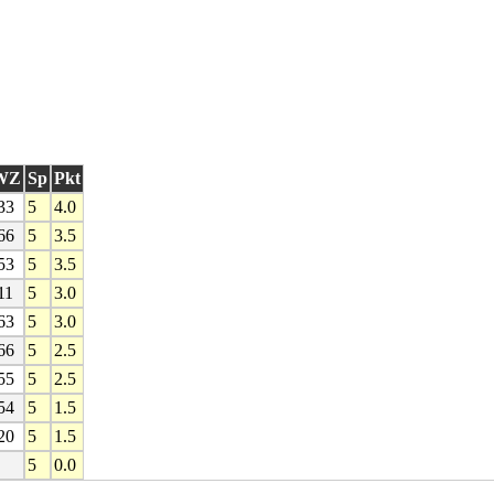
WZ
Sp
Pkt
33
5
4.0
66
5
3.5
53
5
3.5
11
5
3.0
63
5
3.0
66
5
2.5
55
5
2.5
54
5
1.5
20
5
1.5
5
0.0