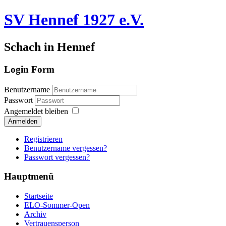
SV Hennef 1927 e.V.
Schach in Hennef
Login Form
Benutzername
Passwort
Angemeldet bleiben
Anmelden
Registrieren
Benutzername vergessen?
Passwort vergessen?
Hauptmenü
Startseite
ELO-Sommer-Open
Archiv
Vertrauensperson