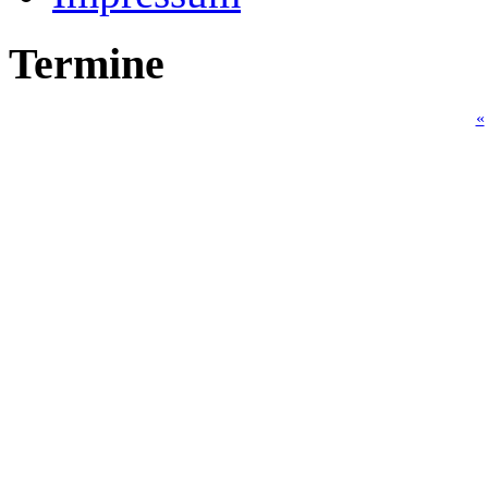
Termine
«