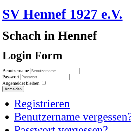
SV Hennef 1927 e.V.
Schach in Hennef
Login Form
Benutzername
Passwort
Angemeldet bleiben
Anmelden
Registrieren
Benutzername vergessen
Passwort vergessen?