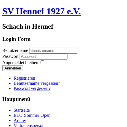
SV Hennef 1927 e.V.
Schach in Hennef
Login Form
Benutzername
Passwort
Angemeldet bleiben
Anmelden
Registrieren
Benutzername vergessen?
Passwort vergessen?
Hauptmenü
Startseite
ELO-Sommer-Open
Archiv
Vertrauensperson