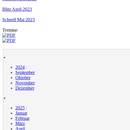
Blitz April 2023
Schnell Mai 2023
Termine
2024
:
September
Oktober
November
Dezember
2025
:
Januar
Februar
März
April