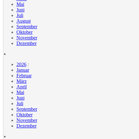
Mai
Juni
Juli
August
September
Oktober
November
Dezember
2026
:
Januar
Februar
März
April
Mai
Juni
Juli
September
Oktober
November
Dezember