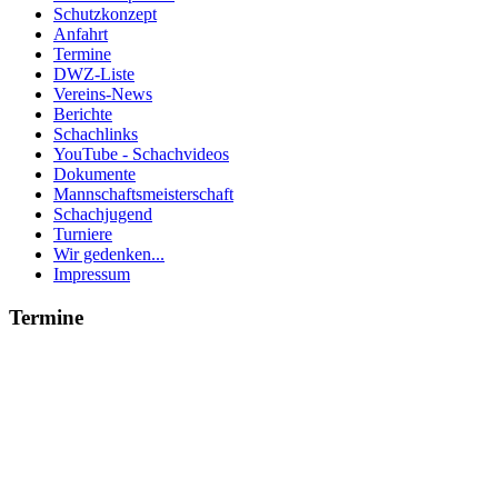
Schutzkonzept
Anfahrt
Termine
DWZ-Liste
Vereins-News
Berichte
Schachlinks
YouTube - Schachvideos
Dokumente
Mannschaftsmeisterschaft
Schachjugend
Turniere
Wir gedenken...
Impressum
Termine