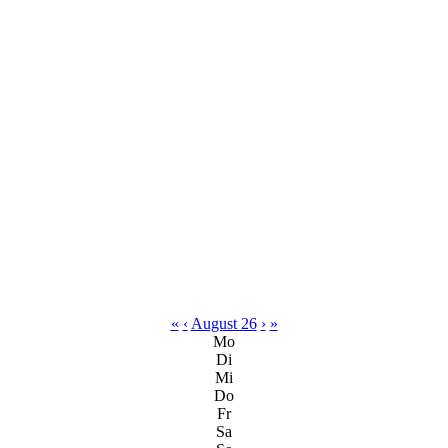
«
‹
August 26
›
»
Mo
Di
Mi
Do
Fr
Sa