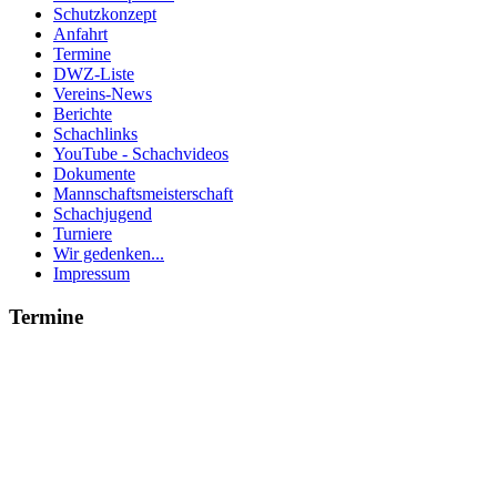
Schutzkonzept
Anfahrt
Termine
DWZ-Liste
Vereins-News
Berichte
Schachlinks
YouTube - Schachvideos
Dokumente
Mannschaftsmeisterschaft
Schachjugend
Turniere
Wir gedenken...
Impressum
Termine