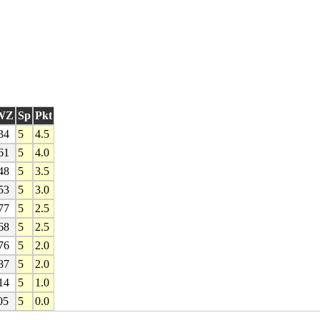
WZ
Sp
Pkt
34
5
4.5
61
5
4.0
48
5
3.5
53
5
3.0
77
5
2.5
68
5
2.5
76
5
2.0
87
5
2.0
14
5
1.0
05
5
0.0