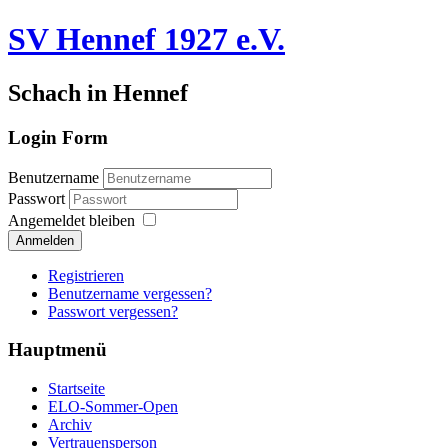
SV Hennef 1927 e.V.
Schach in Hennef
Login Form
Benutzername
Passwort
Angemeldet bleiben
Anmelden
Registrieren
Benutzername vergessen?
Passwort vergessen?
Hauptmenü
Startseite
ELO-Sommer-Open
Archiv
Vertrauensperson