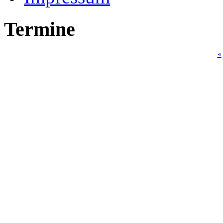
Termine
«