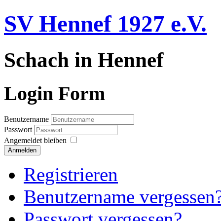
SV Hennef 1927 e.V.
Schach in Hennef
Login Form
Benutzername
Passwort
Angemeldet bleiben
Anmelden
Registrieren
Benutzername vergessen
Passwort vergessen?