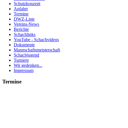
Schutzkonzept
Anfahrt
Termine
DWZ-Liste
Vereins-News
Berichte
Schachlinks
YouTube - Schachvideos
Dokumente
Mannschaftsmeisterschaft
Schachjugend
Turniere
Wir gedenken...
Impressum
Termine