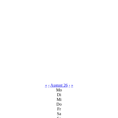
«
‹
August 26
›
»
Mo
Di
Mi
Do
Fr
Sa