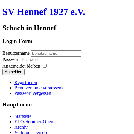
SV Hennef 1927 e.V.
Schach in Hennef
Login Form
Benutzername
Passwort
Angemeldet bleiben
Anmelden
Registrieren
Benutzername vergessen?
Passwort vergessen?
Hauptmenü
Startseite
ELO-Sommer-Open
Archiv
Vertrauensperson