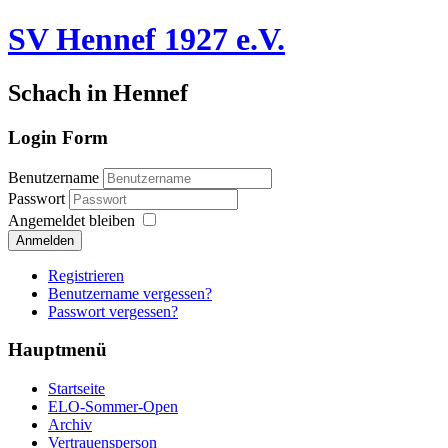
SV Hennef 1927 e.V.
Schach in Hennef
Login Form
Benutzername
Passwort
Angemeldet bleiben
Anmelden
Registrieren
Benutzername vergessen?
Passwort vergessen?
Hauptmenü
Startseite
ELO-Sommer-Open
Archiv
Vertrauensperson