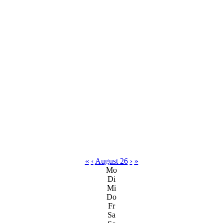
«
‹
August 26
›
»
Mo
Di
Mi
Do
Fr
Sa