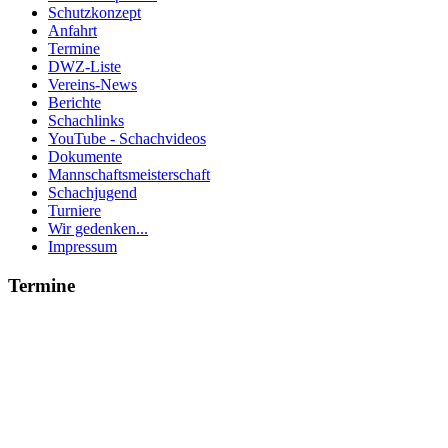
Schutzkonzept
Anfahrt
Termine
DWZ-Liste
Vereins-News
Berichte
Schachlinks
YouTube - Schachvideos
Dokumente
Mannschaftsmeisterschaft
Schachjugend
Turniere
Wir gedenken...
Impressum
Termine