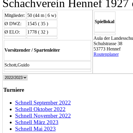
Schachverein Hennef 1927 e
Mitglieder:
50 (44 m | 6 w)
Spiellokal
Ø DWZ:
1545 ( 35 )
Ø ELO:
1778 ( 32 )
Aula der Landessch
Schulstrasse 38
53773 Hennef
Vorsitzender / Spartenleiter
Routenplaner
Schott,Guido
Turniere
Schnell September 2022
Schnell Oktober 2022
Schnell November 2022
Schnell März 2023
Schnell Mai 2023