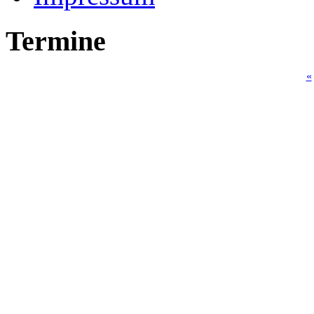
Termine
«