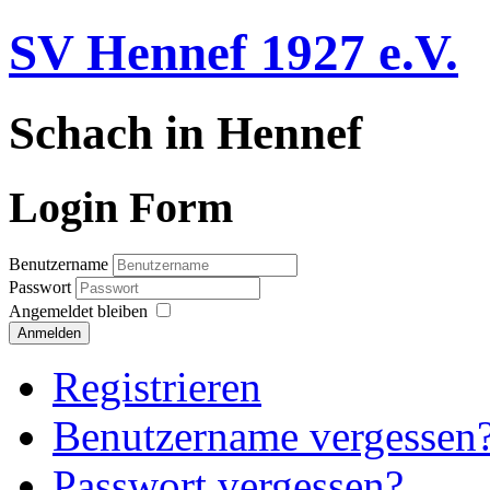
SV Hennef 1927 e.V.
Schach in Hennef
Login Form
Benutzername
Passwort
Angemeldet bleiben
Anmelden
Registrieren
Benutzername vergessen
Passwort vergessen?