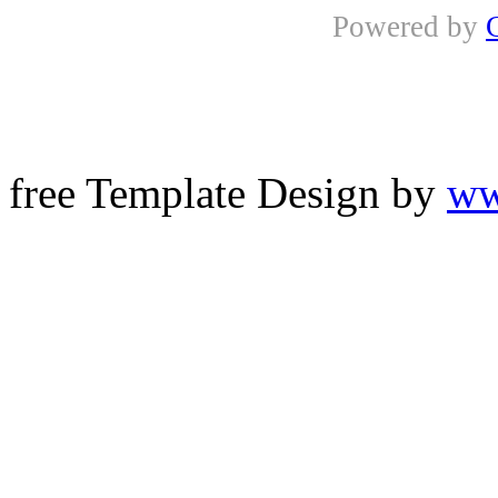
Powered by
free Template Design by
ww