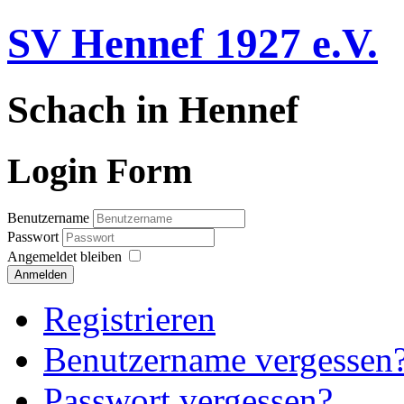
SV Hennef 1927 e.V.
Schach in Hennef
Login Form
Benutzername
Passwort
Angemeldet bleiben
Anmelden
Registrieren
Benutzername vergessen
Passwort vergessen?