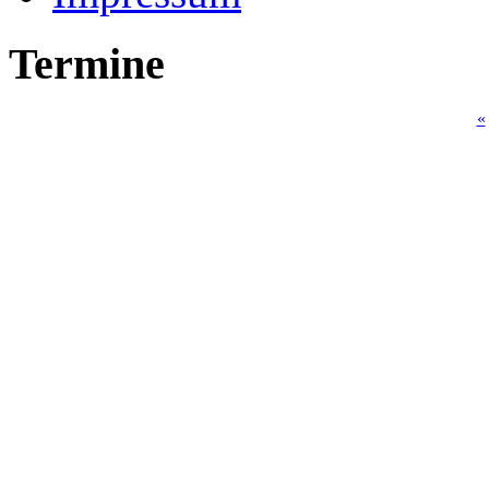
Termine
«