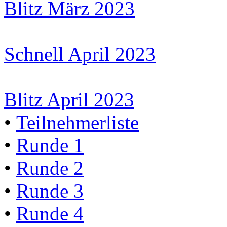
Blitz März 2023
Schnell April 2023
Blitz April 2023
•
Teilnehmerliste
•
Runde 1
•
Runde 2
•
Runde 3
•
Runde 4