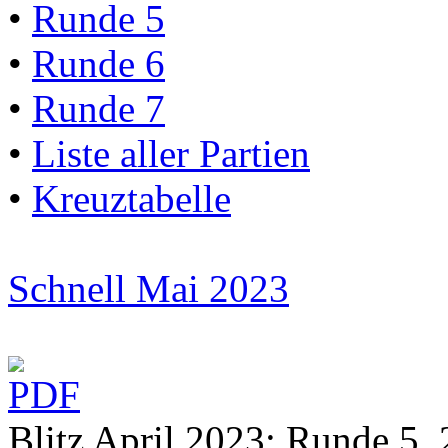
•
Runde 5
•
Runde 6
•
Runde 7
•
Liste aller Partien
•
Kreuztabelle
Schnell Mai 2023
Blitz April 2023: Runde 5, 