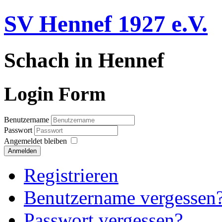
SV Hennef 1927 e.V.
Schach in Hennef
Login Form
Benutzername
Passwort
Angemeldet bleiben
Anmelden
Registrieren
Benutzername vergessen
Passwort vergessen?