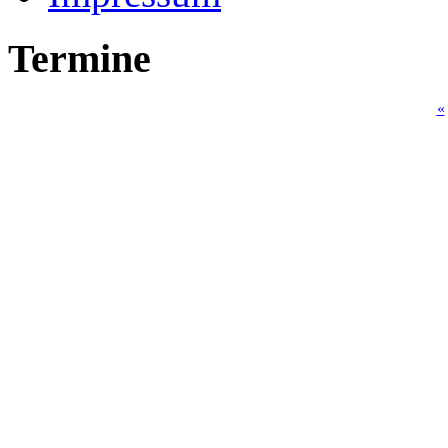
Termine
«