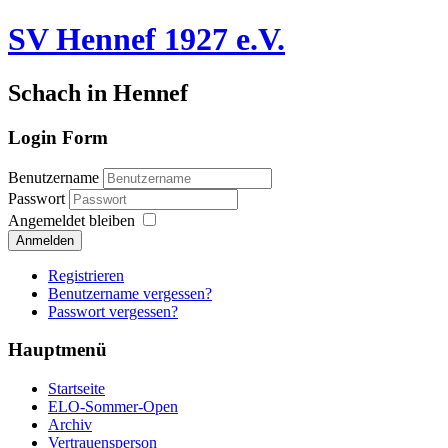
SV Hennef 1927 e.V.
Schach in Hennef
Login Form
Benutzername
Passwort
Angemeldet bleiben
Anmelden
Registrieren
Benutzername vergessen?
Passwort vergessen?
Hauptmenü
Startseite
ELO-Sommer-Open
Archiv
Vertrauensperson