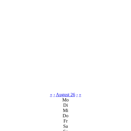
«
‹
August 26
›
»
Mo
Di
Mi
Do
Fr
Sa