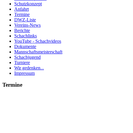
Schutzkonzept
Anfahrt
Termine
DWZ-Liste
Vereins-News
Berichte
Schachlinks
YouTube - Schachvideos
Dokumente
Mannschaftsmeisterschaft
Schachjugend
Turniere
Wir gedenken...
Impressum
Termine