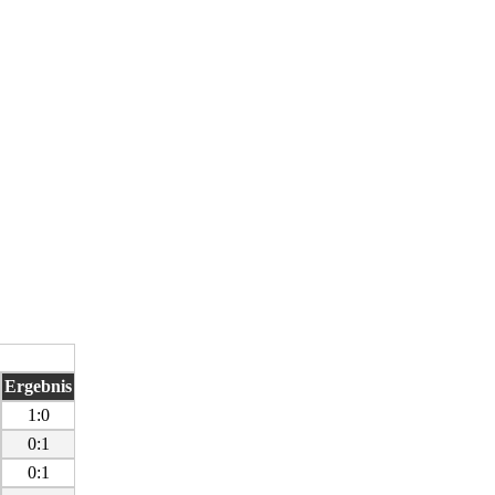
Ergebnis
1:0
0:1
0:1