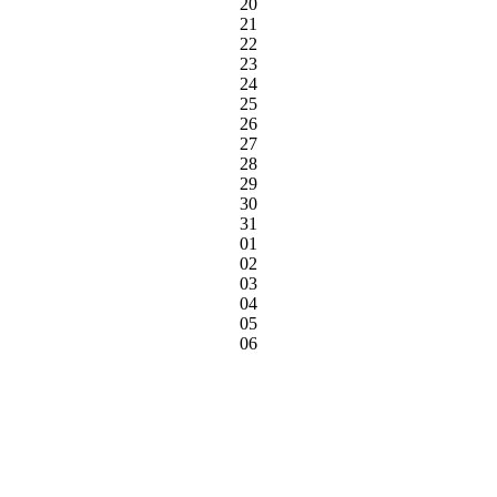
20
21
22
23
24
25
26
27
28
29
30
31
01
02
03
04
05
06