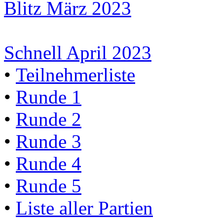
Blitz März 2023
Schnell April 2023
•
Teilnehmerliste
•
Runde 1
•
Runde 2
•
Runde 3
•
Runde 4
•
Runde 5
•
Liste aller Partien