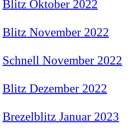
Blitz Oktober 2022
Blitz November 2022
Schnell November 2022
Blitz Dezember 2022
Brezelblitz Januar 2023