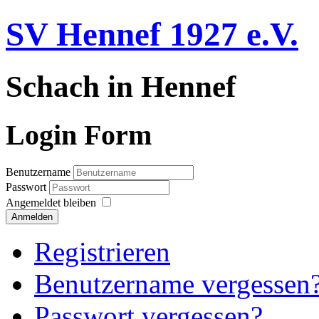
SV Hennef 1927 e.V.
Schach in Hennef
Login Form
Benutzername
Passwort
Angemeldet bleiben
Anmelden
Registrieren
Benutzername vergessen
Passwort vergessen?