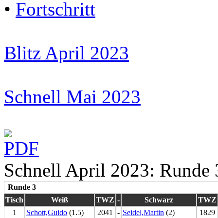
•
Fortschritt
Blitz April 2023
Schnell Mai 2023
Schnell April 2023: Runde 
Runde 3
Tisch
Weiß
TWZ
-
Schwarz
TWZ
1
Schott,Guido
(1.5)
2041
-
Seidel,Martin
(2)
1829