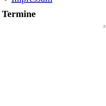
Termine
«