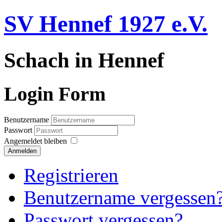
SV Hennef 1927 e.V.
Schach in Hennef
Login Form
Benutzername
Passwort
Angemeldet bleiben
Anmelden
Registrieren
Benutzername vergessen
Passwort vergessen?