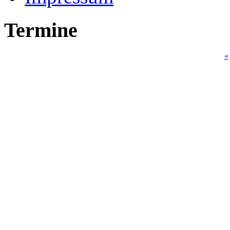
Termine
«