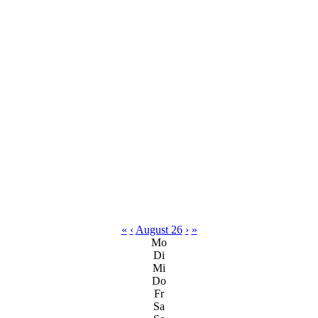
«
‹
August 26
›
»
Mo
Di
Mi
Do
Fr
Sa