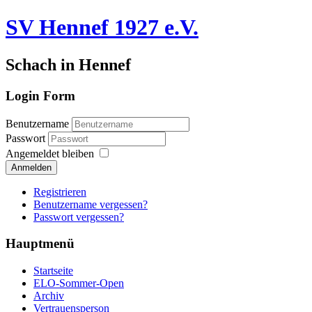
SV Hennef 1927 e.V.
Schach in Hennef
Login Form
Benutzername
Passwort
Angemeldet bleiben
Anmelden
Registrieren
Benutzername vergessen?
Passwort vergessen?
Hauptmenü
Startseite
ELO-Sommer-Open
Archiv
Vertrauensperson