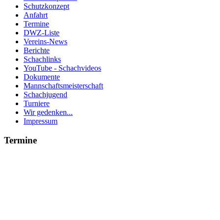
Schutzkonzept
Anfahrt
Termine
DWZ-Liste
Vereins-News
Berichte
Schachlinks
YouTube - Schachvideos
Dokumente
Mannschaftsmeisterschaft
Schachjugend
Turniere
Wir gedenken...
Impressum
Termine