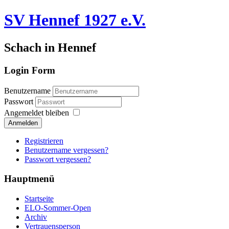
SV Hennef 1927 e.V.
Schach in Hennef
Login Form
Benutzername
Passwort
Angemeldet bleiben
Anmelden
Registrieren
Benutzername vergessen?
Passwort vergessen?
Hauptmenü
Startseite
ELO-Sommer-Open
Archiv
Vertrauensperson