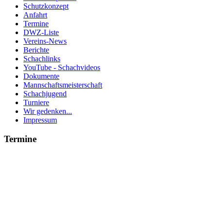
Schutzkonzept
Anfahrt
Termine
DWZ-Liste
Vereins-News
Berichte
Schachlinks
YouTube - Schachvideos
Dokumente
Mannschaftsmeisterschaft
Schachjugend
Turniere
Wir gedenken...
Impressum
Termine