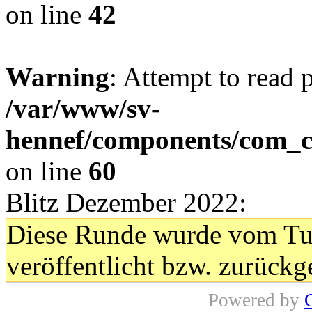
on line
42
Warning
: Attempt to read 
/var/www/sv-
hennef/components/com_cl
on line
60
Blitz Dezember 2022:
Diese Runde wurde vom Turn
veröffentlicht bzw. zurück
Powered by