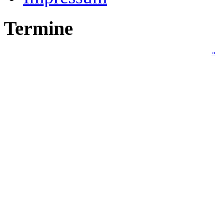
Termine
«