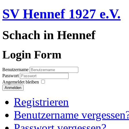
SV Hennef 1927 e.V.
Schach in Hennef
Login Form
Benutzername
Passwort
Angemeldet bleiben
Anmelden
Registrieren
Benutzername vergessen
Passwort vergessen?