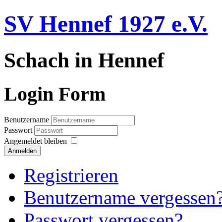
SV Hennef 1927 e.V.
Schach in Hennef
Login Form
Benutzername
Passwort
Angemeldet bleiben
Anmelden
Registrieren
Benutzername vergessen
Passwort vergessen?