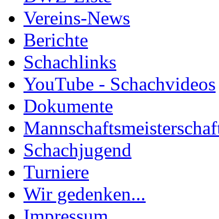
Vereins-News
Berichte
Schachlinks
YouTube - Schachvideos
Dokumente
Mannschaftsmeisterschaf
Schachjugend
Turniere
Wir gedenken...
Impressum