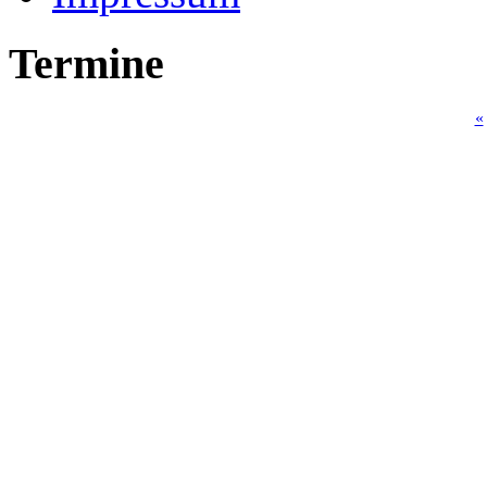
Termine
«