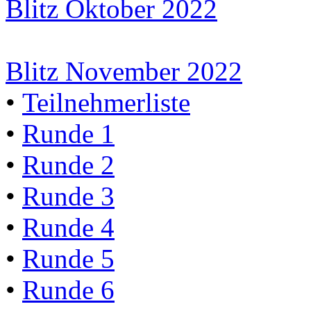
Blitz Oktober 2022
Blitz November 2022
•
Teilnehmerliste
•
Runde 1
•
Runde 2
•
Runde 3
•
Runde 4
•
Runde 5
•
Runde 6