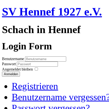
SV Hennef 1927 e.V.
Schach in Hennef
Login Form
Benutzername
Passwort
Angemeldet bleiben
Anmelden
Registrieren
Benutzername vergessen
Passwort vergessen?