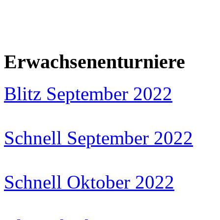
Erwachsenenturniere
Blitz September 2022
Schnell September 2022
Schnell Oktober 2022