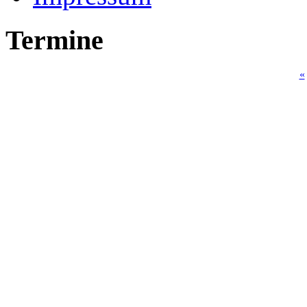
Termine
«