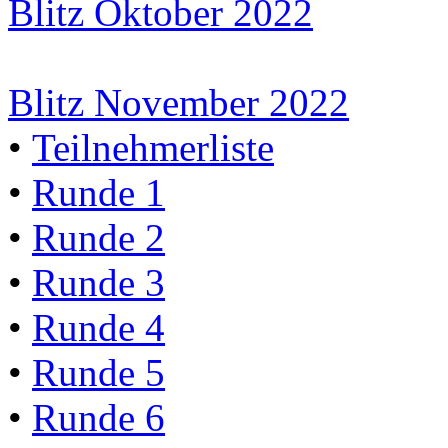
Blitz Oktober 2022
Blitz November 2022
•
Teilnehmerliste
•
Runde 1
•
Runde 2
•
Runde 3
•
Runde 4
•
Runde 5
•
Runde 6