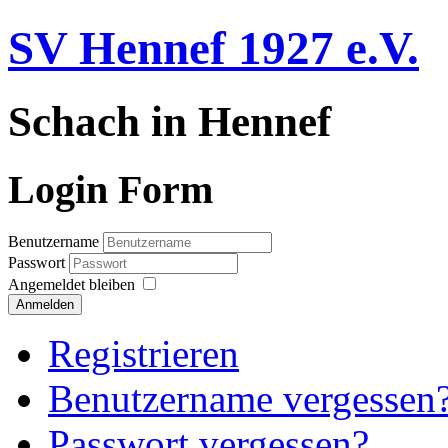
SV Hennef 1927 e.V.
Schach in Hennef
Login Form
Benutzername
Passwort
Angemeldet bleiben
Anmelden
Registrieren
Benutzername vergessen
Passwort vergessen?