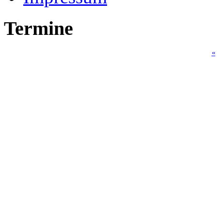
Termine
«