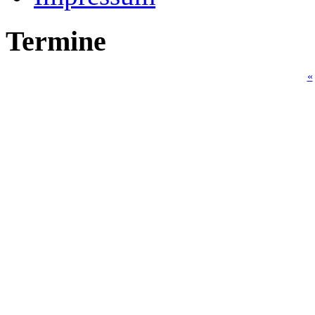
Termine
«