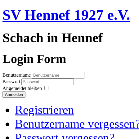
SV Hennef 1927 e.V.
Schach in Hennef
Login Form
Benutzername
Passwort
Angemeldet bleiben
Anmelden
Registrieren
Benutzername vergessen
Passwort vergessen?