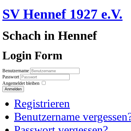
SV Hennef 1927 e.V.
Schach in Hennef
Login Form
Benutzername
Passwort
Angemeldet bleiben
Anmelden
Registrieren
Benutzername vergessen
Passwort vergessen?