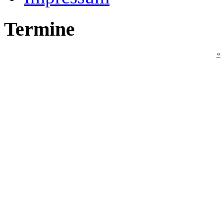
Termine
«