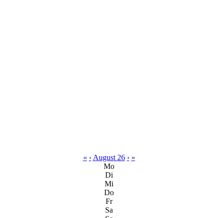
«
‹
August 26
›
»
Mo
Di
Mi
Do
Fr
Sa