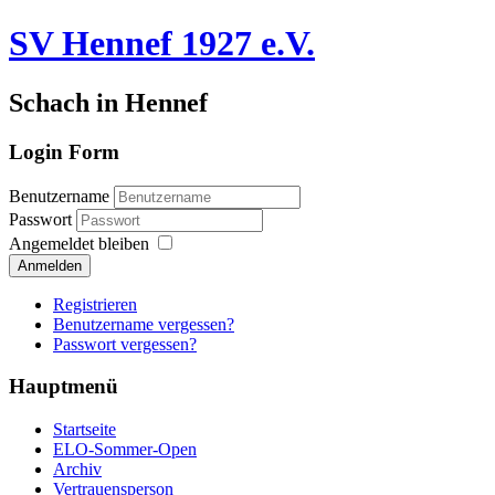
SV Hennef 1927 e.V.
Schach in Hennef
Login Form
Benutzername
Passwort
Angemeldet bleiben
Anmelden
Registrieren
Benutzername vergessen?
Passwort vergessen?
Hauptmenü
Startseite
ELO-Sommer-Open
Archiv
Vertrauensperson