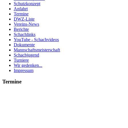
Schutzkonzept
Anfahrt
Termine
DWZ-Liste
Vereins-News
Berichte
Schachlinks
YouTube - Schachvideos
Dokumente
Mannschaftsmeisterschaft
Schachjugend
Turniere
Wir gedenken...
Impressum
Termine