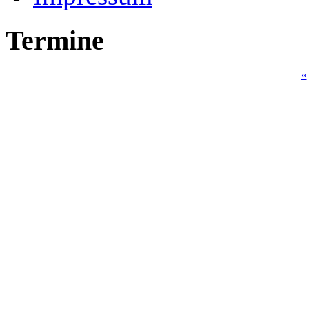
Termine
«