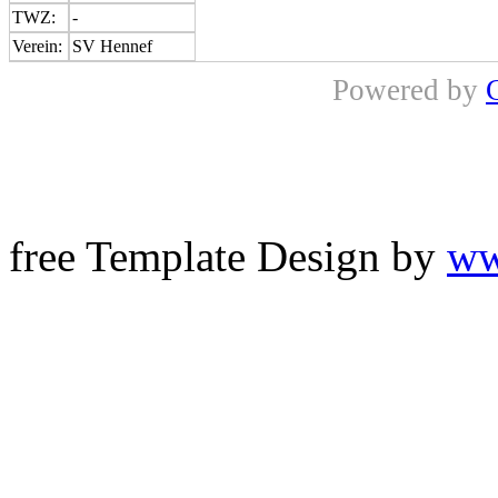
TWZ:
-
Verein:
SV Hennef
Powered by
free Template Design by
ww