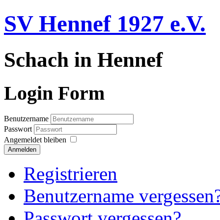
SV Hennef 1927 e.V.
Schach in Hennef
Login Form
Benutzername
Passwort
Angemeldet bleiben
Anmelden
Registrieren
Benutzername vergessen
Passwort vergessen?