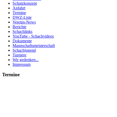
Schutzkonzept
Anfahrt
Termine
DWZ-Liste
Vereins-News
Berichte
Schachlinks
YouTube - Schachvideos
Dokumente
Mannschaftsmeisterschaft
Schachjugend
Turniere
Wir gedenken...
Impressum
Termine