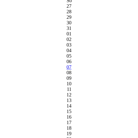
So
27
28
29
30
31
01
02
03
04
05
06
07
08
09
10
11
12
13
14
15
16
17
18
19