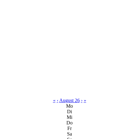
«
‹
August 26
›
»
Mo
Di
Mi
Do
Fr
Sa