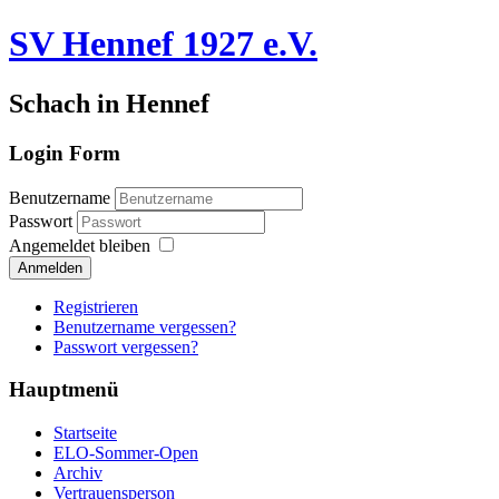
SV Hennef 1927 e.V.
Schach in Hennef
Login Form
Benutzername
Passwort
Angemeldet bleiben
Anmelden
Registrieren
Benutzername vergessen?
Passwort vergessen?
Hauptmenü
Startseite
ELO-Sommer-Open
Archiv
Vertrauensperson