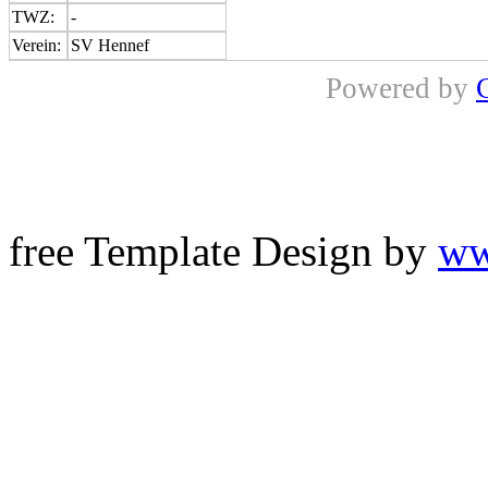
TWZ:
-
Verein:
SV Hennef
Powered by
free Template Design by
ww