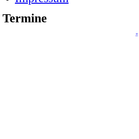
Termine
«