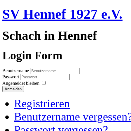
SV Hennef 1927 e.V.
Schach in Hennef
Login Form
Benutzername
Passwort
Angemeldet bleiben
Anmelden
Registrieren
Benutzername vergessen
Passwort vergessen?