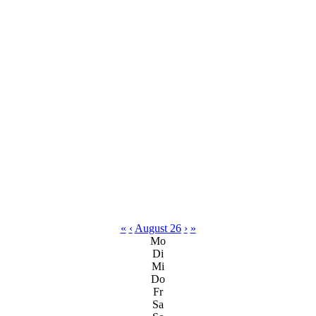
«
‹
August 26
›
»
Mo
Di
Mi
Do
Fr
Sa