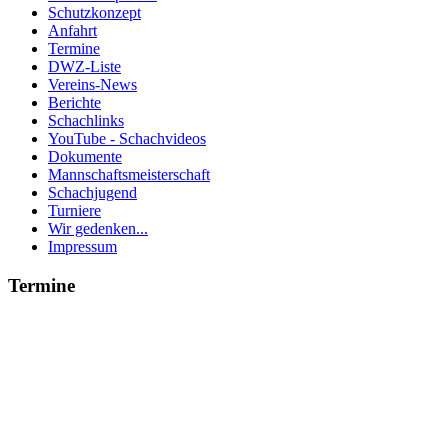
Schutzkonzept
Anfahrt
Termine
DWZ-Liste
Vereins-News
Berichte
Schachlinks
YouTube - Schachvideos
Dokumente
Mannschaftsmeisterschaft
Schachjugend
Turniere
Wir gedenken...
Impressum
Termine