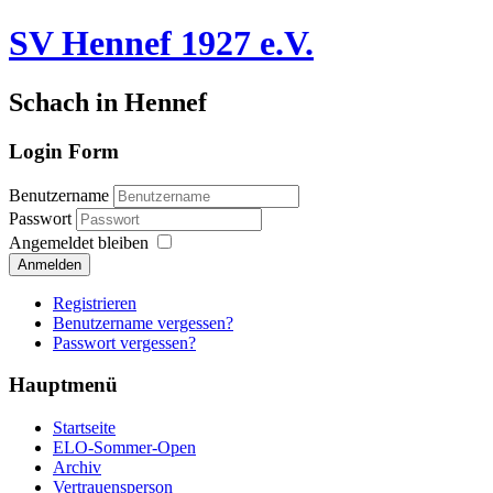
SV Hennef 1927 e.V.
Schach in Hennef
Login Form
Benutzername
Passwort
Angemeldet bleiben
Anmelden
Registrieren
Benutzername vergessen?
Passwort vergessen?
Hauptmenü
Startseite
ELO-Sommer-Open
Archiv
Vertrauensperson