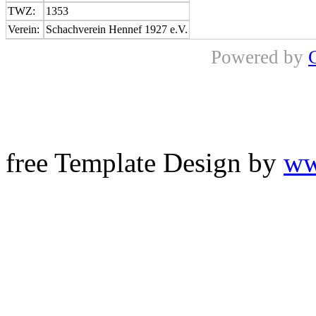
TWZ:
1353
Verein:
Schachverein Hennef 1927 e.V.
Powered by
free Template Design by
ww