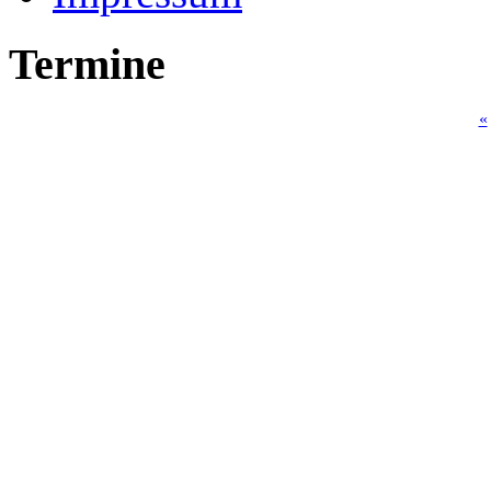
Termine
«