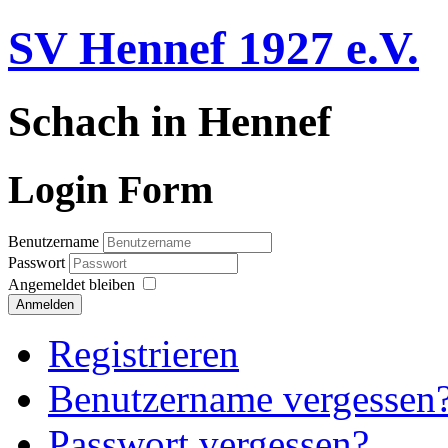
SV Hennef 1927 e.V.
Schach in Hennef
Login Form
Benutzername
Passwort
Angemeldet bleiben
Anmelden
Registrieren
Benutzername vergessen
Passwort vergessen?