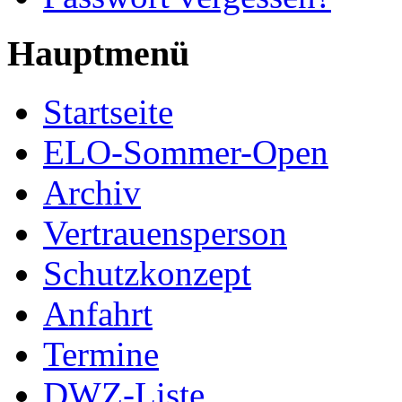
Hauptmenü
Startseite
ELO-Sommer-Open
Archiv
Vertrauensperson
Schutzkonzept
Anfahrt
Termine
DWZ-Liste