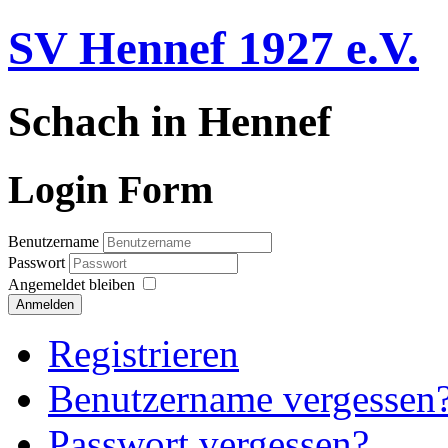
SV Hennef 1927 e.V.
Schach in Hennef
Login Form
Benutzername
Passwort
Angemeldet bleiben
Anmelden
Registrieren
Benutzername vergessen
Passwort vergessen?