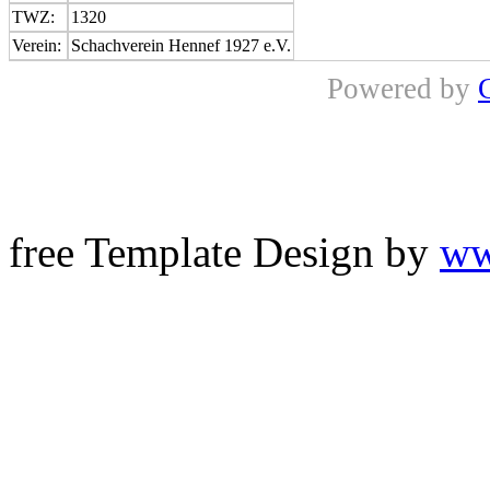
TWZ:
1320
Verein:
Schachverein Hennef 1927 e.V.
Powered by
free Template Design by
ww