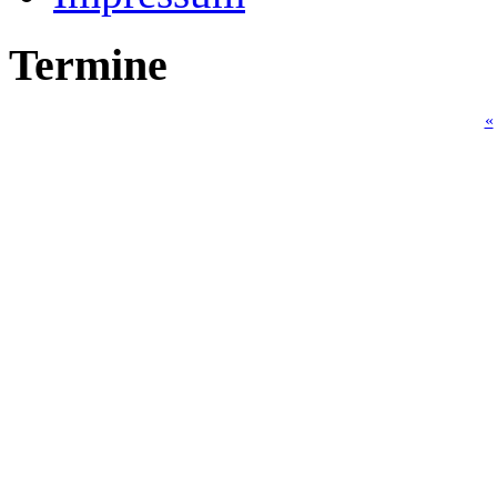
Termine
«