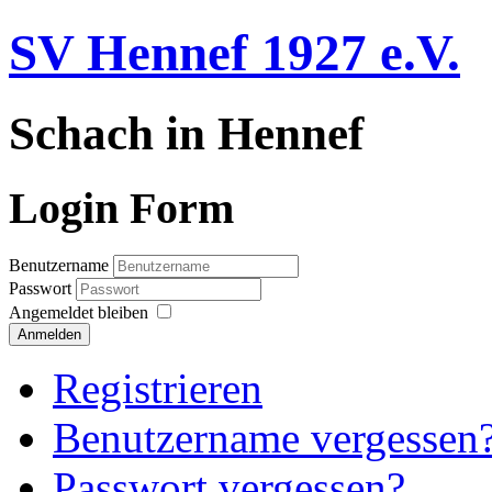
SV Hennef 1927 e.V.
Schach in Hennef
Login Form
Benutzername
Passwort
Angemeldet bleiben
Anmelden
Registrieren
Benutzername vergessen
Passwort vergessen?