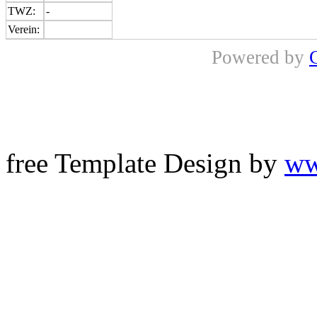
TWZ:
-
Verein:
Powered by
free Template Design by
ww