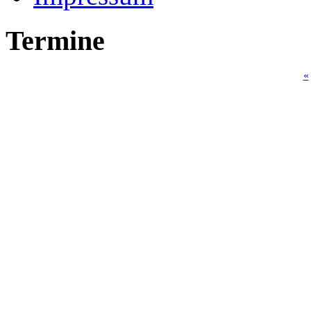
Termine
«