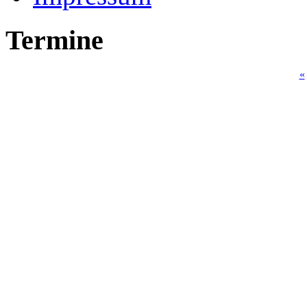
Termine
«