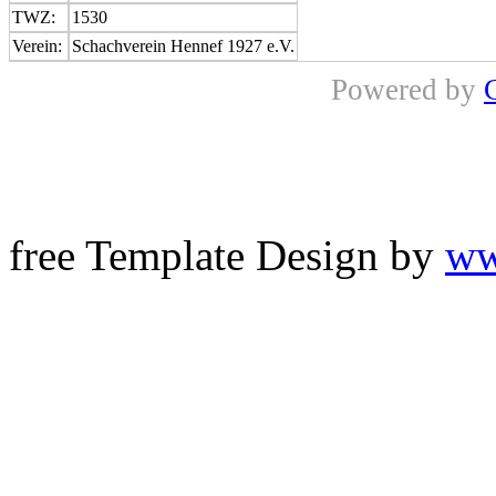
TWZ:
1530
Verein:
Schachverein Hennef 1927 e.V.
Powered by
free Template Design by
ww