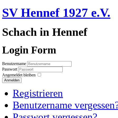
SV Hennef 1927 e.V.
Schach in Hennef
Login Form
Benutzername
Passwort
Angemeldet bleiben
Anmelden
Registrieren
Benutzername vergessen
Passwort vergessen?