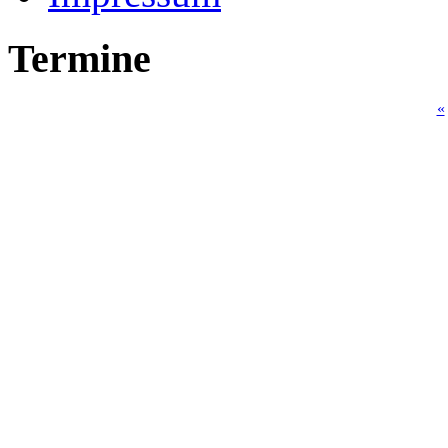
Termine
«