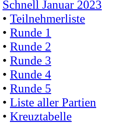
Schnell Januar 2023
•
Teilnehmerliste
•
Runde 1
•
Runde 2
•
Runde 3
•
Runde 4
•
Runde 5
•
Liste aller Partien
•
Kreuztabelle