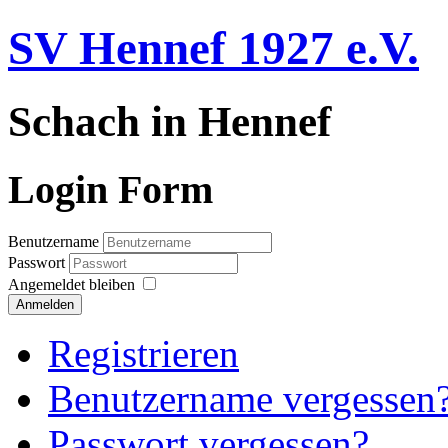
SV Hennef 1927 e.V.
Schach in Hennef
Login Form
Benutzername
Passwort
Angemeldet bleiben
Anmelden
Registrieren
Benutzername vergessen
Passwort vergessen?