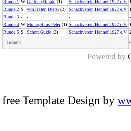
Runde 1
W
Gellrich,Harald
(1)
Schachverein Hennef 1927 e.V.
Runde 2
S
von Häfen,Dieter
(2)
Schachverein Hennef 1927 e.V.
Runde 3
-
-
-
-
Runde 4
W
Müller,Hans-Peter
(1)
Schachverein Hennef 1927 e.V.
Runde 5
S
Schott,Guido
(3)
Schachverein Hennef 1927 e.V.
Gesamt
Powered by
free Template Design by
ww