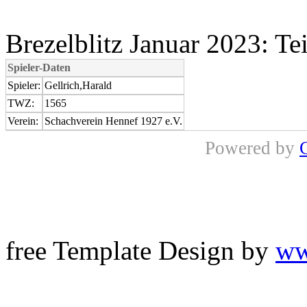
Brezelblitz Januar 2023: Te
Spieler-Daten
Spieler:
Gellrich,Harald
TWZ:
1565
Verein:
Schachverein Hennef 1927 e.V.
Powered by
free Template Design by
ww