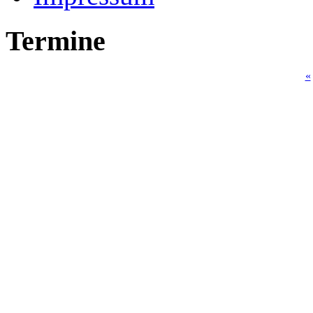
Termine
«