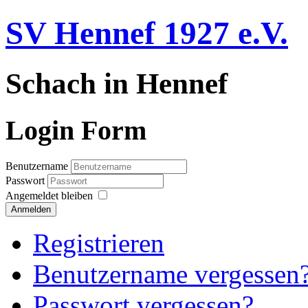
SV Hennef 1927 e.V.
Schach in Hennef
Login Form
Benutzername
Passwort
Angemeldet bleiben
Anmelden
Registrieren
Benutzername vergessen
Passwort vergessen?