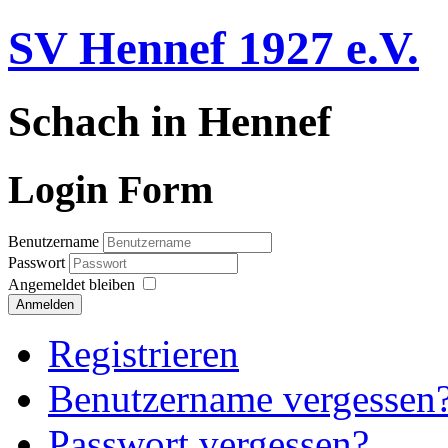
SV Hennef 1927 e.V.
Schach in Hennef
Login Form
Benutzername
Passwort
Angemeldet bleiben
Anmelden
Registrieren
Benutzername vergessen
Passwort vergessen?