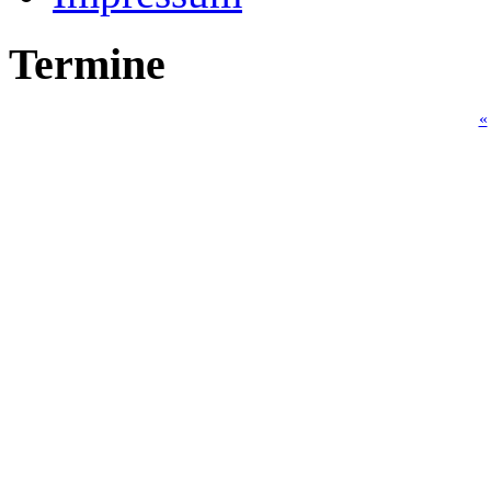
Termine
«