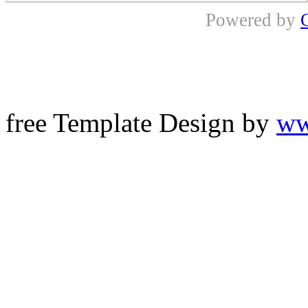
Powered by
free Template Design by
ww