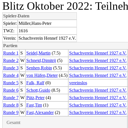
Blitz Oktober 2022: Teilne
Spieler-Daten
Spieler:
Müller,Hans-Peter
TWZ:
1616
Verein:
Schachverein Hennef 1927 e.V.
Partien
Runde 1
S
Seidel,Martin
(7.5)
Schachverein Hennef 1927 e.V.
Runde 2
W
Schneid,Dimitrij
(5)
Schachverein Hennef 1927 e.V.
Runde 3
S
Senhen,Robin
(5.5)
Schachverein Hennef 1927 e.V.
Runde 4
W
von Häfen,Dieter
(4.5)
Schachverein Hennef 1927 e.V.
Runde 5
S
Falk, Ralf
(0)
vereinslos
Runde 6
S
Schott,Guido
(8.5)
Schachverein Hennef 1927 e.V.
Runde 7
W
Pütz,Peter
(4)
Schachverein Hennef 1927 e.V.
Runde 8
S
Fast,Tim
(1)
Schachverein Hennef 1927 e.V.
Runde 9
W
Fast,Alexander
(2)
Schachverein Hennef 1927 e.V.
Gesamt