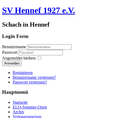
SV Hennef 1927 e.V.
Schach in Hennef
Login Form
Benutzername
Passwort
Angemeldet bleiben
Anmelden
Registrieren
Benutzername vergessen?
Passwort vergessen?
Hauptmenü
Startseite
ELO-Sommer-Open
Archiv
Vertrauensperson