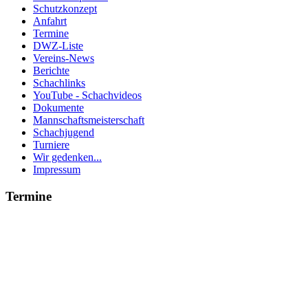
Schutzkonzept
Anfahrt
Termine
DWZ-Liste
Vereins-News
Berichte
Schachlinks
YouTube - Schachvideos
Dokumente
Mannschaftsmeisterschaft
Schachjugend
Turniere
Wir gedenken...
Impressum
Termine