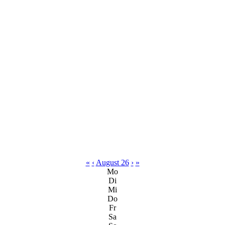
«
‹
August 26
›
»
Mo
Di
Mi
Do
Fr
Sa