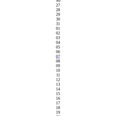
So
27
28
29
30
31
01
02
03
04
05
06
07
08
09
10
11
12
13
14
15
16
17
18
19