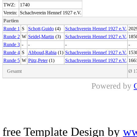
TWZ:
1740
Verein:
Schachverein Hennef 1927 e.V.
Partien
Runde 1
S
Schott,Guido
(4)
Schachverein Hennef 1927 e.V.
202
Runde 2
W
Seidel,Martin
(3)
Schachverein Hennef 1927 e.V.
185
Runde 3
-
-
-
-
Runde 4
S
Abboud,Rabia
(1)
Schachverein Hennef 1927 e.V.
153
Runde 5
W
Pütz,Peter
(1)
Schachverein Hennef 1927 e.V.
166
Gesamt
Ø 1
Powered by
free Template Design by
ww