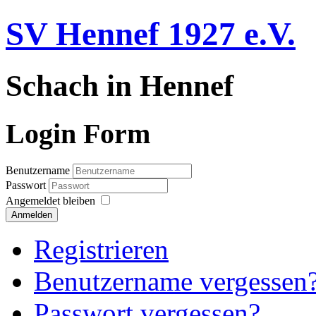
SV Hennef 1927 e.V.
Schach in Hennef
Login Form
Benutzername
Passwort
Angemeldet bleiben
Anmelden
Registrieren
Benutzername vergessen
Passwort vergessen?