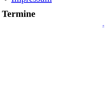
Termine
«