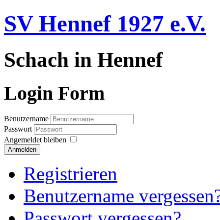
SV Hennef 1927 e.V.
Schach in Hennef
Login Form
Benutzername
Passwort
Angemeldet bleiben
Anmelden
Registrieren
Benutzername vergessen
Passwort vergessen?