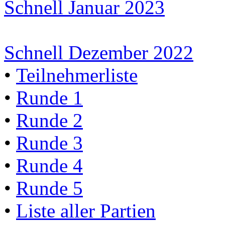
Schnell Januar 2023
Schnell Dezember 2022
•
Teilnehmerliste
•
Runde 1
•
Runde 2
•
Runde 3
•
Runde 4
•
Runde 5
•
Liste aller Partien