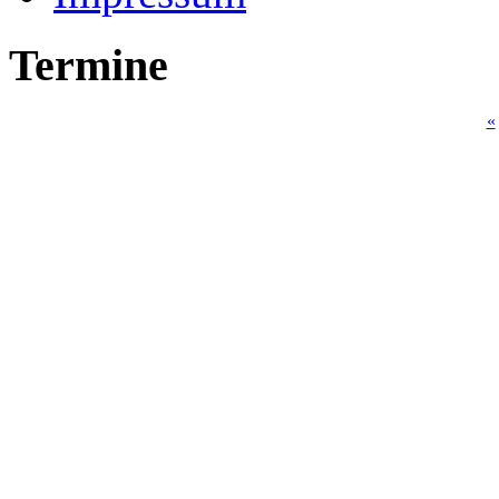
Termine
«