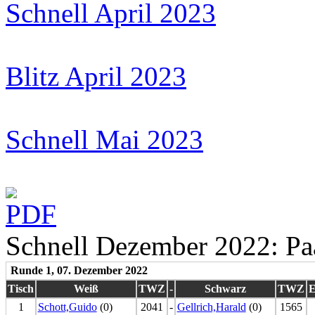
Schnell April 2023
Blitz April 2023
Schnell Mai 2023
Schnell Dezember 2022: Paa
Runde 1, 07. Dezember 2022
Tisch
Weiß
TWZ
-
Schwarz
TWZ
E
1
Schott,Guido
(0)
2041
-
Gellrich,Harald
(0)
1565