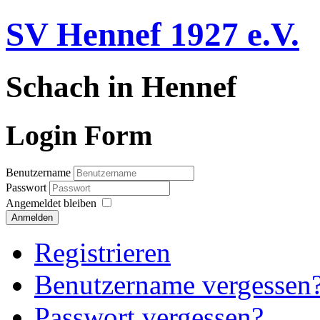
SV Hennef 1927 e.V.
Schach in Hennef
Login Form
Benutzername
Passwort
Angemeldet bleiben
Anmelden
Registrieren
Benutzername vergessen
Passwort vergessen?