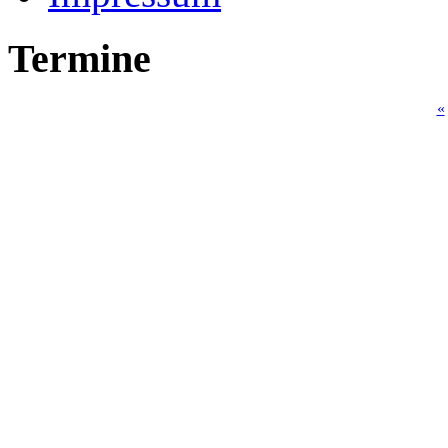
Termine
«