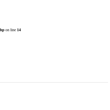
php
on line
14