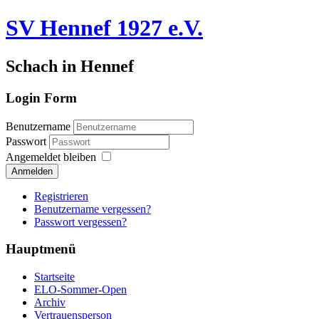
SV Hennef 1927 e.V.
Schach in Hennef
Login Form
Benutzername
Passwort
Angemeldet bleiben
Anmelden
Registrieren
Benutzername vergessen?
Passwort vergessen?
Hauptmenü
Startseite
ELO-Sommer-Open
Archiv
Vertrauensperson