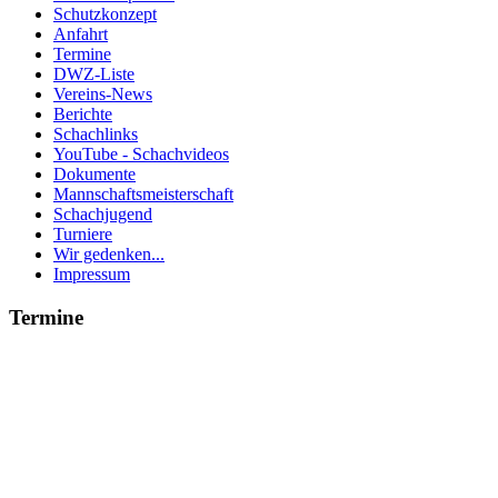
Schutzkonzept
Anfahrt
Termine
DWZ-Liste
Vereins-News
Berichte
Schachlinks
YouTube - Schachvideos
Dokumente
Mannschaftsmeisterschaft
Schachjugend
Turniere
Wir gedenken...
Impressum
Termine