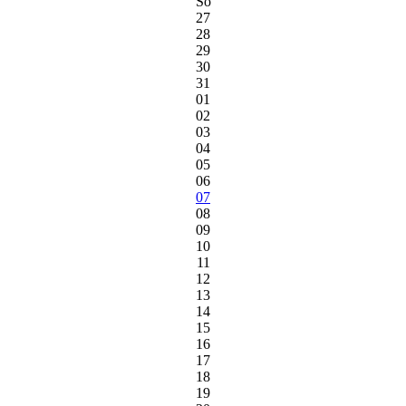
So
27
28
29
30
31
01
02
03
04
05
06
07
08
09
10
11
12
13
14
15
16
17
18
19