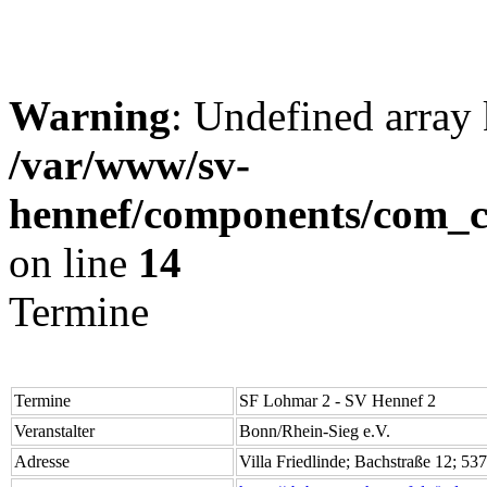
Warning
: Undefined arr
/var/www/sv-
hennef/components/com_cl
on line
14
Termine
Termine
SF Lohmar 2 - SV Hennef 2
Veranstalter
Bonn/Rhein-Sieg e.V.
Adresse
Villa Friedlinde; Bachstraße 12; 5