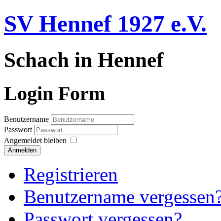
SV Hennef 1927 e.V.
Schach in Hennef
Login Form
Benutzername
Passwort
Angemeldet bleiben
Anmelden
Registrieren
Benutzername vergessen
Passwort vergessen?