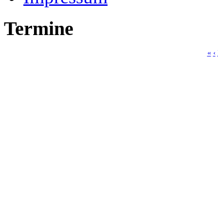
Termine
«
‹