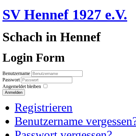
SV Hennef 1927 e.V.
Schach in Hennef
Login Form
Benutzername
Passwort
Angemeldet bleiben
Anmelden
Registrieren
Benutzername vergessen
Passwort vergessen?