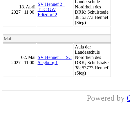
Landesschule
SV Hennef 2 -
18. April
Nordrhein des
TTC GW
2027 11:00
DRK; Schulstraße
Fritzdorf 2
38; 53773 Hennef
(Sieg)
Mai
Aula der
Landesschule
02. Mai
SV Hennef 1 - SC
Nordrhein des
2027 11:00
Siegburg 1
DRK; Schulstraße
38; 53773 Hennef
(Sieg)
Powered by