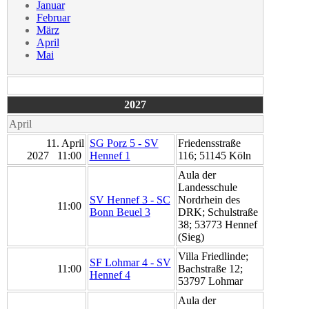
Januar
Februar
März
April
Mai
2027
April
11. April
SG Porz 5 - SV
Friedensstraße
2027 11:00
Hennef 1
116; 51145 Köln
Aula der
Landesschule
SV Hennef 3 - SC
Nordrhein des
11:00
Bonn Beuel 3
DRK; Schulstraße
38; 53773 Hennef
(Sieg)
Villa Friedlinde;
SF Lohmar 4 - SV
11:00
Bachstraße 12;
Hennef 4
53797 Lohmar
Aula der